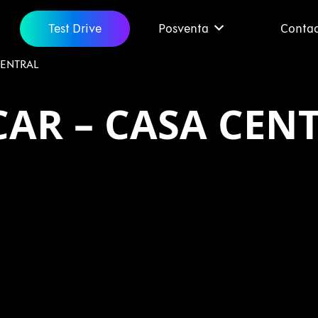
Test Drive
Posventa
Conta
CENTRAL
AR – CASA CEN