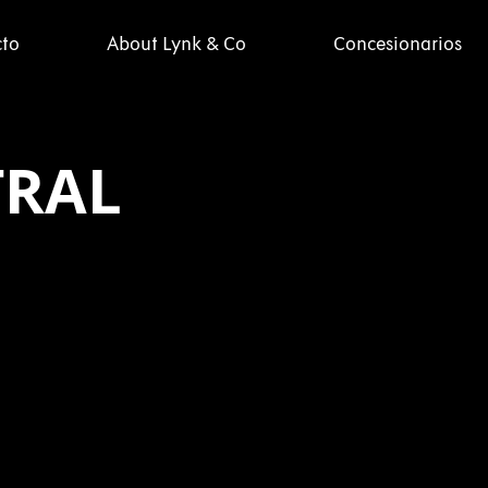
cto
About Lynk & Co
Concesionarios
TRAL