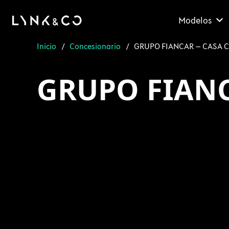
Modelos
Inicio
/
Concesionario
/
GRUPO FIANCAR – CASA 
GRUPO FIANC