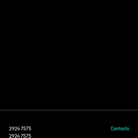
2924 7575
Contacto
2924 7575