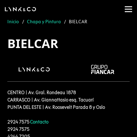
Inicio
/
Chapa y Pintura
/
BIELCAR
BIELCAR
CENTRO | Av. Gral. Rondeau 1878
CARRASCO | Av. Giannattasio esq. Tacuarí
PUNTA DEL ESTE | Av. Roosevelt Parada 8 y Oslo
2924 7575
Contacto
2924 7575
4244 7205