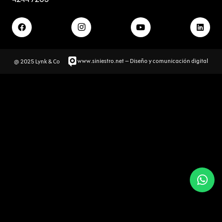
www.siniestro.net
– Diseño y comunicación digital
@ 2025 Lynk & Co