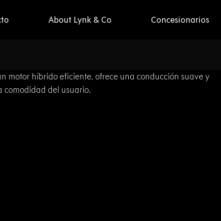
cto
About Lynk & Co
Concesionarios
 motor híbrido eficiente, ofrece una conducción suave y
la comodidad del usuario.