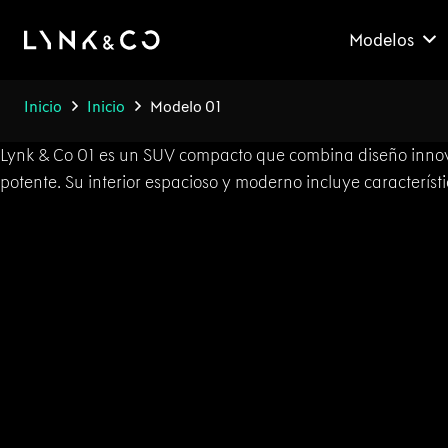
Modelos
Inicio
Inicio
Modelo 01
Lynk & Co 01 es un SUV compacto que combina diseño innova
potente. Su interior espacioso y moderno incluye caracterís