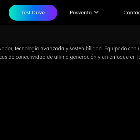
Test Drive
Posventa
Conta
dor, tecnología avanzada y sostenibilidad. Equipado con un
ticas de conectividad de última generación y un enfoque en 