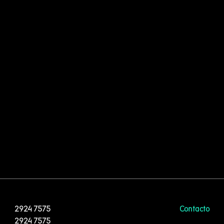
2924 7575
Contacto
2924 7575