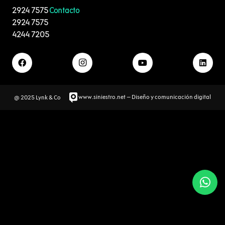
2924 7575
Contacto
2924 7575
4244 7205
www.siniestro.net
– Diseño y comunicación digital
@ 2025 Lynk & Co