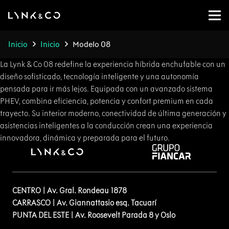
Inicio
Inicio
Modelo 08
La Lynk & Co 08 redefine la experiencia híbrida enchufable con un
diseño sofisticado, tecnología inteligente y una autonomía
pensada para ir más lejos. Equipada con un avanzado sistema
PHEV, combina eficiencia, potencia y confort premium en cada
trayecto. Su interior moderno, conectividad de última generación y
asistencias inteligentes a la conducción crean una experiencia
innovadora, dinámica y preparada para el futuro.
CENTRO | Av. Gral. Rondeau 1878
CARRASCO | Av. Giannattasio esq. Tacuarí
PUNTA DEL ESTE | Av. Roosevelt Parada 8 y Oslo