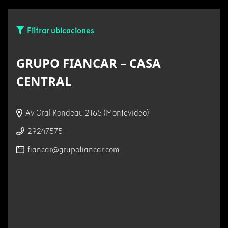
Filtrar ubicaciones
GRUPO FIANCAR – CASA
CENTRAL
Av Gral Rondeau 2165 (Montevideo)
29247575
fiancar@grupofiancar.com