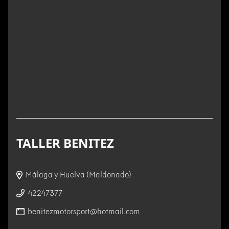
TALLER BENITEZ
Málaga y Huelva (Maldonado)
42247377
benitezmotorsport@hotmail.com