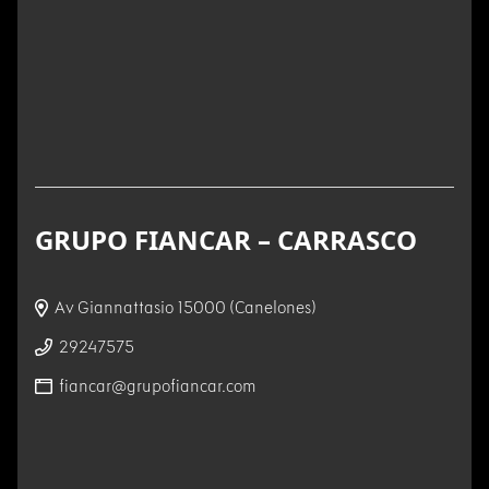
GRUPO FIANCAR – CARRASCO
Av Giannattasio 15000 (Canelones)
29247575
fiancar@grupofiancar.com