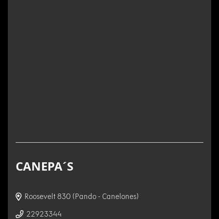
CANEPA´S
Roosevelt 830 (Pando - Canelones)
22923344