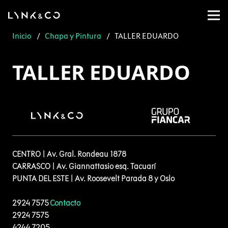
Inicio
/
Chapa y Pintura
/
TALLER EDUARDO
TALLER EDUARDO
CENTRO | Av. Gral. Rondeau 1878
CARRASCO | Av. Giannattasio esq. Tacuarí
PUNTA DEL ESTE | Av. Roosevelt Parada 8 y Oslo
2924 7575
Contacto
2924 7575
4244 7205