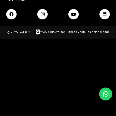
www.siniestro.net
– Diseño y comunicación digital
@ 2025 Lynk & Co